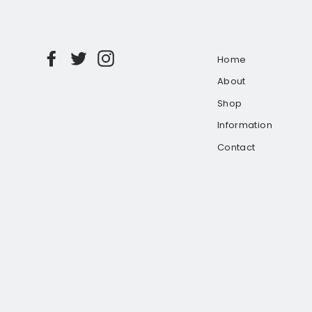
Facebook
Twitter
Instagram
Home
About
Shop
Information
Contact