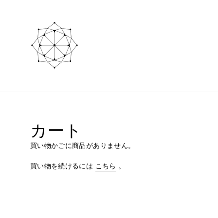
ス
キ
ッ
プ
カート
買い物かごに商品がありません。
買い物を続けるには
こちら
。